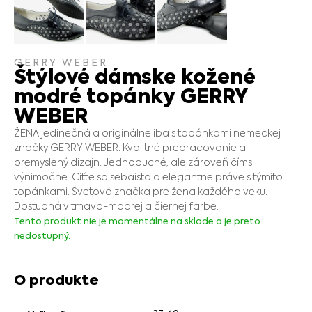
GERRY WEBER
Štýlové dámske kožené
modré topánky GERRY
WEBER
ŽENA jedinečná a originálne iba s topánkami nemeckej
značky GERRY WEBER. Kvalitné prepracovanie a
premyslený dizajn. Jednoduché, ale zároveň čímsi
výnimočne. Cíťte sa sebaisto a elegantne práve s týmito
topánkami. Svetová značka pre žena každého veku.
Dostupná v tmavo-modrej a čiernej farbe.
Tento produkt nie je momentálne na sklade a je preto
nedostupný.
O produkte