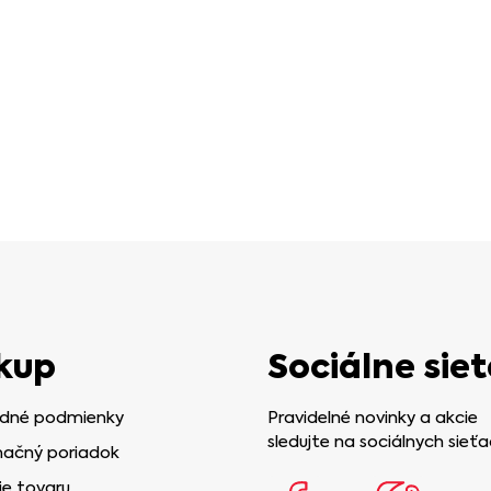
kup
Sociálne siet
dné podmienky
Pravidelné novinky a akcie
sledujte na sociálnych sieťa
ačný poriadok
ie tovaru