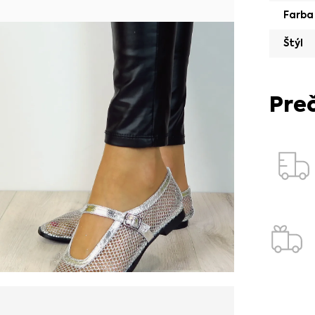
Farba
Štýl
Pre