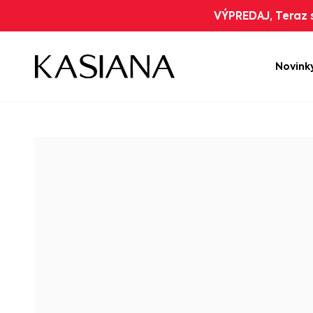
VÝPREDAJ, Teraz s
Novink