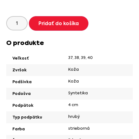
Pridať do košíka
O produkte
37
,
38
,
39
,
40
Veľkosť
Koža
Zvršok
Koža
Podšívka
Syntetika
Podošva
4 cm
Podpätok
hrubý
Typ podpätku
strieborná
Farba