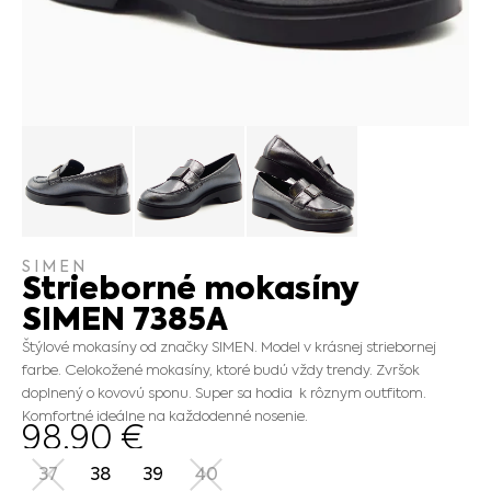
SIMEN
Strieborné mokasíny
SIMEN 7385A
Štýlové mokasíny od značky SIMEN. Model v krásnej striebornej
farbe. Celokožené mokasíny, ktoré budú vždy trendy. Zvršok
doplnený o kovovú sponu. Super sa hodia k rôznym outfitom.
Komfortné ideálne na každodenné nosenie.
98.90
€
37
38
39
40