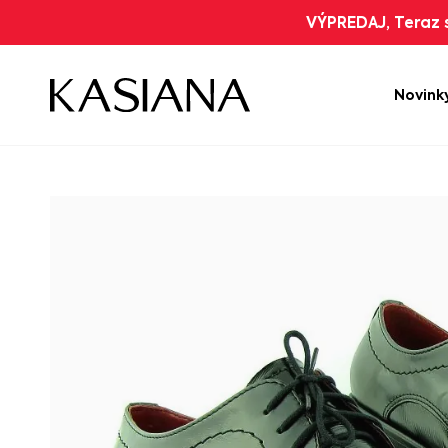
VÝPREDAJ, Teraz s
Novink