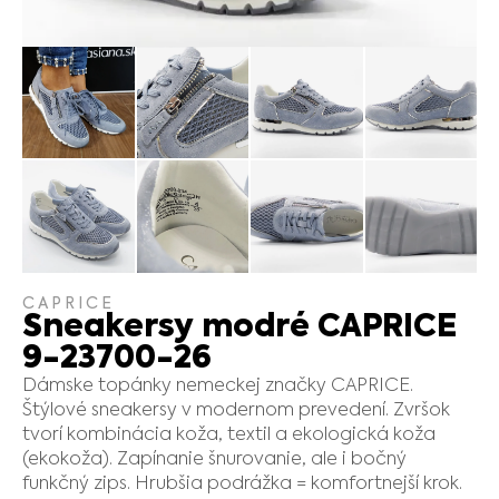
CAPRICE
Sneakersy modré CAPRICE
9-23700-26
Dámske topánky nemeckej značky CAPRICE.
Štýlové sneakersy v modernom prevedení. Zvršok
tvorí kombinácia koža, textil a ekologická koža
(ekokoža). Zapínanie šnurovanie, ale i bočný
funkčný zips. Hrubšia podrážka = komfortnejší krok.