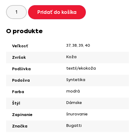
Pridať do košíka
O produkte
37
,
38
,
39
,
40
Veľkosť
Koža
Zvršok
textil/ekokoža
Podšívka
Syntetika
Podošva
modrá
Farba
Dámske
Štýl
šnurovanie
Zapínanie
Bugatti
Značka