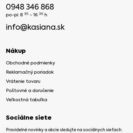
0948 346 868
30
30
po-pi: 8
- 16
h
info@kasiana.sk
Nákup
Obchodné podmienky
Reklamačný poriadok
Vrátenie tovaru
Poštovné a doručenie
Veľkostná tabuľka
Sociálne siete
Pravidelné novinky a akcie sledujte na sociálnych sieťach: