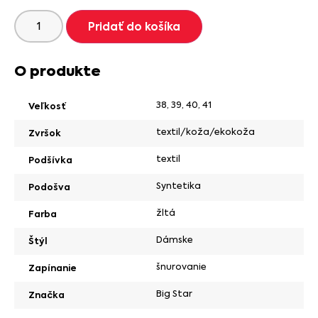
Pridať do košíka
O produkte
38
,
39
,
40
,
41
Veľkosť
textil/koža/ekokoža
Zvršok
textil
Podšívka
Syntetika
Podošva
žltá
Farba
Dámske
Štýl
šnurovanie
Zapínanie
Big Star
Značka