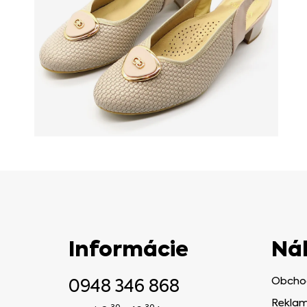
Informácie
Ná
0948 346 868
Obcho
Reklam