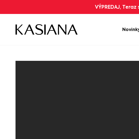
VÝPREDAJ, Teraz s
Novink