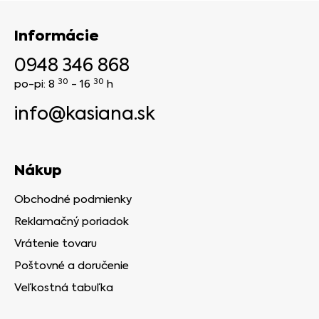
Informácie
0948 346 868
30
30
po-pi: 8
- 16
h
info@kasiana.sk
Nákup
Obchodné podmienky
Reklamačný poriadok
Vrátenie tovaru
Poštovné a doručenie
Veľkostná tabuľka