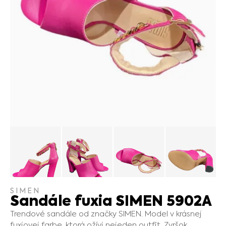
SIMEN
Sandále fuxia SIMEN 5902A
Trendové sandále od značky SIMEN. Model v krásnej
fuxiovej farbe, ktorá ožívi nejeden outfit. Zvršok