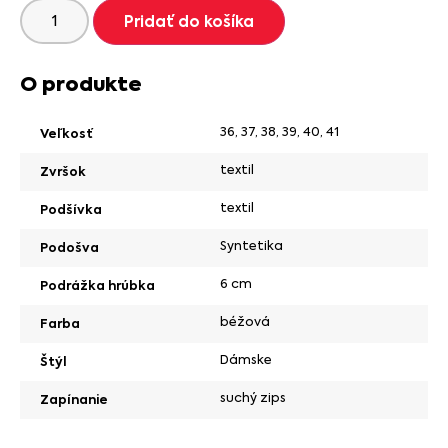
Pridať do košíka
O produkte
36
,
37
,
38
,
39
,
40
,
41
Veľkosť
textil
Zvršok
textil
Podšívka
Syntetika
Podošva
6 cm
Podrážka hrúbka
béžová
Farba
Dámske
Štýl
suchý zips
Zapínanie