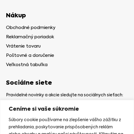
Nákup
Obchodné podmienky
Reklamačný poriadok
Vrátenie tovaru
Poštovné a doručenie
Veľkostná tabuľka
Sociálne siete
Pravidelné novinky a akcie sledujte na sociálnych sieťach:
Ceníme si vaše súkromie
Súbory cookie používame na zlepšenie vášho zážitku z
prehliadania, poskytovanie prispôsobených reklám
alebo obsahu a analýzu našej návštevnosti. Kliknutím na