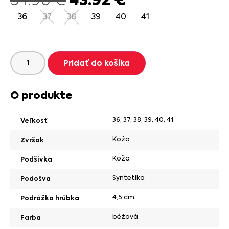
36
37
38
39
40
41
Pridať do košíka
O produkte
36
,
37
,
38
,
39
,
40
,
41
Veľkosť
Koža
Zvršok
Koža
Podšívka
Syntetika
Podošva
4,5 cm
Podrážka hrúbka
béžová
Farba