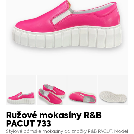
Ružové mokasíny R&B
PACUT 733
Štýlové dámske mokasíny od značky R&B PACUT. Model