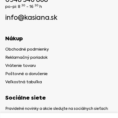
30
30
po-pi: 8
- 16
h
info@kasiana.sk
Nákup
Obchodné podmienky
Reklamačný poriadok
Vrátenie tovaru
Poštovné a doručenie
Veľkostná tabuľka
Sociálne siete
Pravidelné novinky a akcie sledujte na sociálnych sieťach: