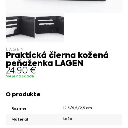
LAGEN
Praktická čierna kožená
peňaženka LAGEN
24.90
€
Nie je na sklade
O produkte
12,5/9,5/2,5 cm
Rozmer
koža
Materiál