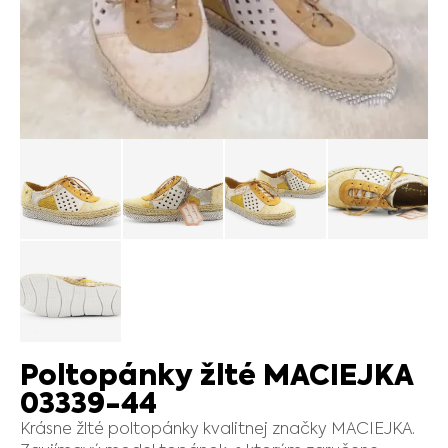
Poltopánky žlté MACIEJKA
03339-44
Krásne žlté poltopánky kvalitnej značky MACIEJKA.