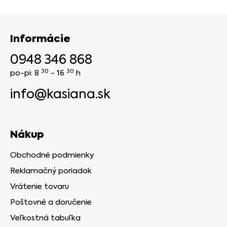
Informácie
0948 346 868
30
30
po-pi: 8
- 16
h
info@kasiana.sk
Nákup
Obchodné podmienky
Reklamačný poriadok
Vrátenie tovaru
Poštovné a doručenie
Veľkostná tabuľka