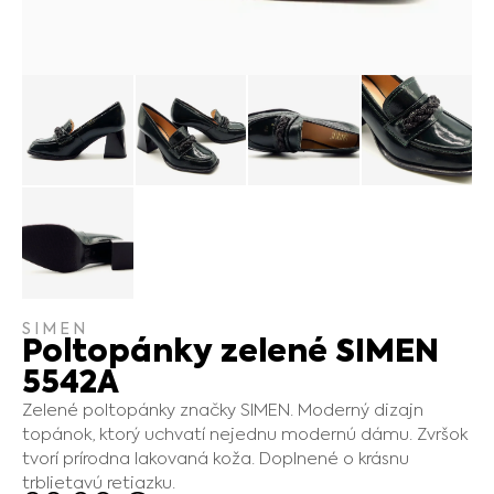
SIMEN
Poltopánky zelené SIMEN
5542A
Zelené poltopánky značky SIMEN. Moderný dizajn
topánok, ktorý uchvatí nejednu modernú dámu. Zvršok
tvorí prírodna lakovaná koža. Doplnené o krásnu
trblietavú retiazku.