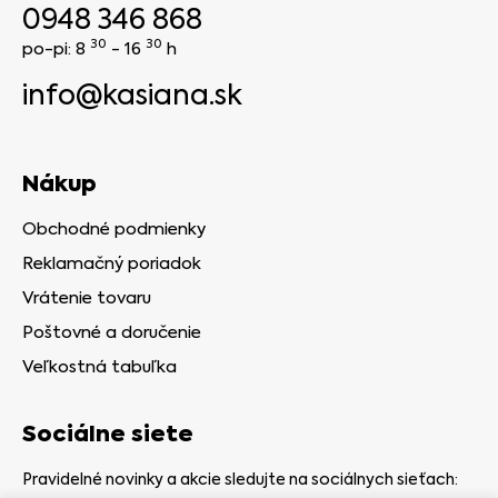
0948 346 868
30
30
po-pi: 8
- 16
h
info@kasiana.sk
Nákup
Obchodné podmienky
Reklamačný poriadok
Vrátenie tovaru
Poštovné a doručenie
Veľkostná tabuľka
Sociálne siete
Pravidelné novinky a akcie sledujte na sociálnych sieťach: