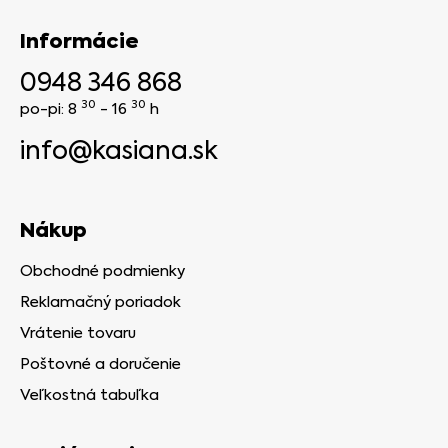
Informácie
0948 346 868
30
30
po-pi: 8
- 16
h
info@kasiana.sk
Nákup
Obchodné podmienky
Reklamačný poriadok
Vrátenie tovaru
Poštovné a doručenie
Veľkostná tabuľka