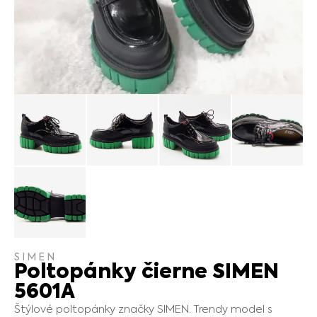
SIMEN
Poltopánky čierne SIMEN
5601A
Štýlové poltopánky značky SIMEN. Trendy model s