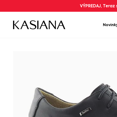
VÝPREDAJ, Teraz s
Novink