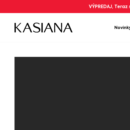
VÝPREDAJ, Teraz s
Novink