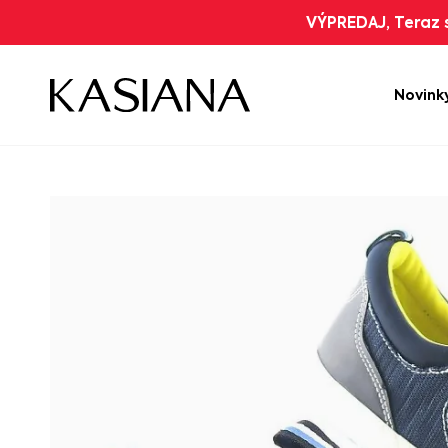
VÝPREDAJ, Teraz s
Novink