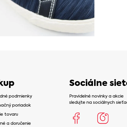
kup
Sociálne siet
dné podmienky
Pravidelné novinky a akcie
sledujte na sociálnych sieťa
ačný poriadok
ie tovaru
né a doručenie