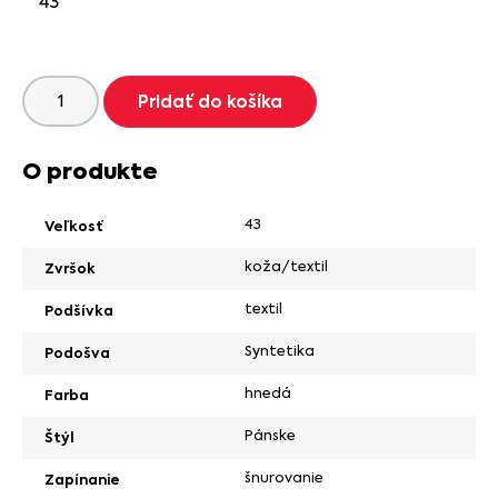
43
Pridať do košíka
O produkte
43
Veľkosť
koža/textil
Zvršok
textil
Podšívka
Syntetika
Podošva
hnedá
Farba
Pánske
Štýl
šnurovanie
Zapínanie