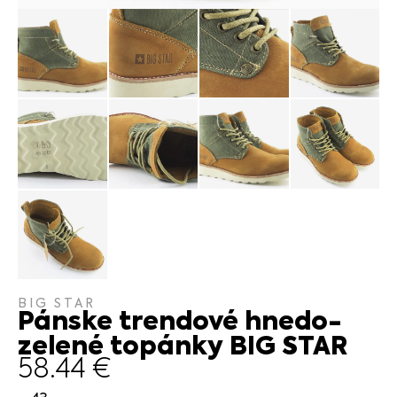
BIG STAR
Pánske trendové hnedo-
zelené topánky BIG STAR
58.44
€