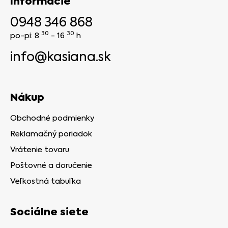
Informácie
0948 346 868
30
30
po-pi: 8
- 16
h
info@kasiana.sk
Nákup
Obchodné podmienky
Reklamačný poriadok
Vrátenie tovaru
Poštovné a doručenie
Veľkostná tabuľka
Sociálne siete