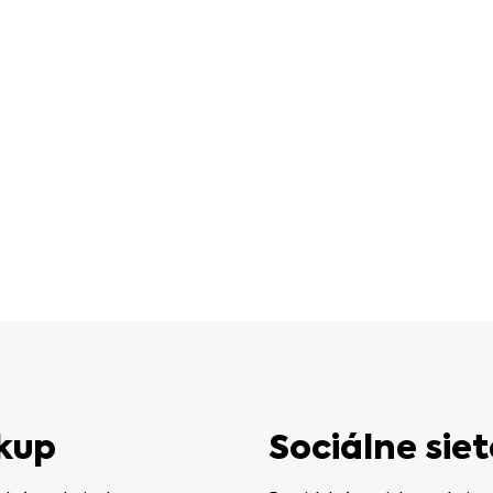
kup
Sociálne siet