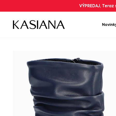
VÝPREDAJ, Teraz s
Novink