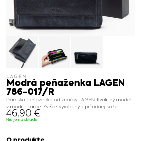
LAGEN
Modrá peňaženka LAGEN
786-017/R
Dámska peňaženka od značky LAGEN. Kvalitný model
v modrej farbe. Zvršok výrobený z prírodnej kože.
46.90
€
Nie je na sklade
O produkte