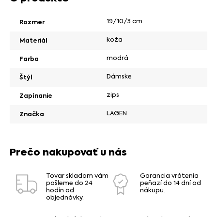
19/10/3 cm
Rozmer
koža
Materiál
modrá
Farba
Dámske
Štýl
zips
Zapínanie
LAGEN
Značka
Prečo nakupovať u nás
Tovar skladom vám
Garancia vrátenia
pošleme do 24
peňazí do 14 dní od
hodín od
nákupu.
objednávky.