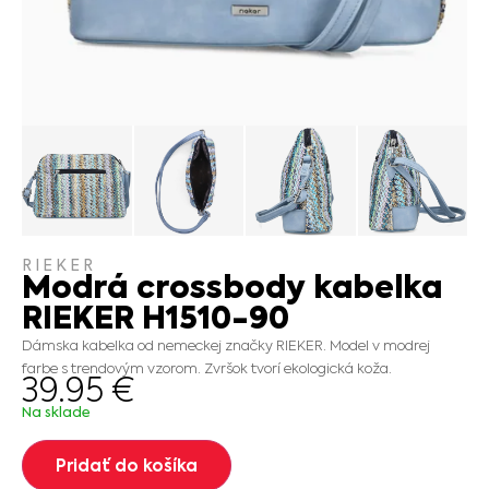
RIEKER
Modrá crossbody kabelka
RIEKER H1510-90
Dámska kabelka od nemeckej značky RIEKER. Model v modrej
farbe s trendovým vzorom. Zvršok tvorí ekologická koža.
39.95
€
Na sklade
Pridať do košíka