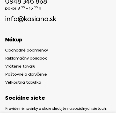
0948 346 868
30
30
po-pi: 8
- 16
h
info@kasiana.sk
Nákup
Obchodné podmienky
Reklamačný poriadok
Vrátenie tovaru
Poštovné a doručenie
Veľkostná tabuľka
Sociálne siete
Pravidelné novinky a akcie sledujte na sociálnych sieťach: