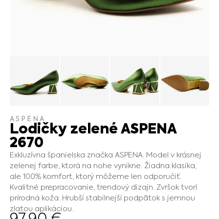
ASPENA
Lodičky zelené ASPENA
2670
Exkluzívna španielska značka ASPENA. Model v krásnej
zelenej farbe, ktorá na nohe vynikne. Žiadna klasika,
ale 100% komfort, ktorý môžeme len odporučiť.
Kvalitné prepracovanie, trendový dizajn. Zvršok tvorí
prírodná koža. Hrubší stabilnejší podpätok s jemnou
zlatou aplikáciou.
97.90
€