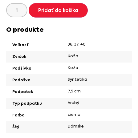
Pridať do košíka
O produkte
36
,
37
,
40
Veľkosť
Koža
Zvršok
Koža
Podšívka
Syntetika
Podošva
7,5 cm
Podpätok
hrubý
Typ podpätku
čierna
Farba
Dámske
Štýl