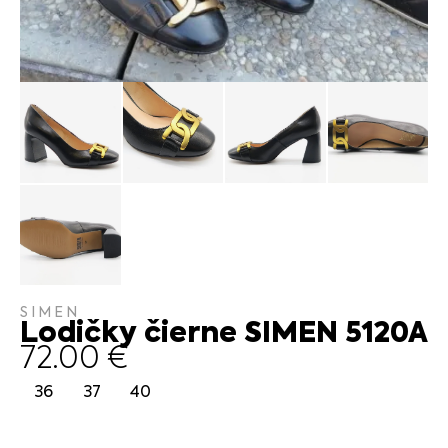
SIMEN
Lodičky čierne SIMEN 5120A
72.00
€
36
37
40