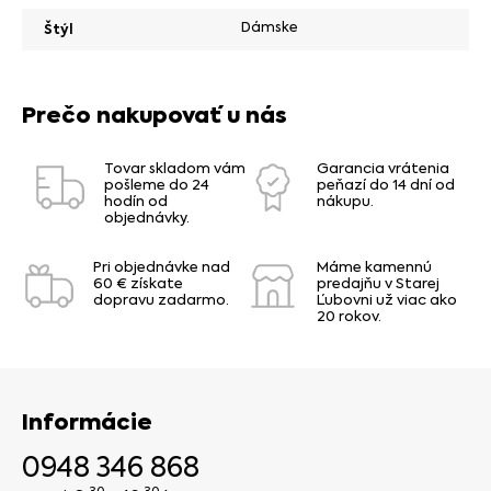
Dámske
Štýl
Prečo nakupovať u nás
Tovar skladom vám
Garancia vrátenia
pošleme do 24
peňazí do 14 dní od
hodín od
nákupu.
objednávky.
Pri objednávke nad
Máme kamennú
60 € získate
predajňu v Starej
dopravu zadarmo.
Ľubovni už viac ako
20 rokov.
Informácie
0948 346 868