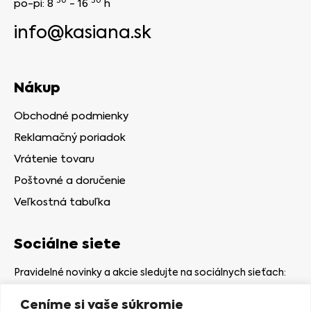
30
30
po-pi: 8
- 16
h
info@kasiana.sk
Nákup
Obchodné podmienky
Reklamačný poriadok
Vrátenie tovaru
Poštovné a doručenie
Veľkostná tabuľka
Sociálne siete
Pravidelné novinky a akcie sledujte na sociálnych sieťach:
Ceníme si vaše súkromie