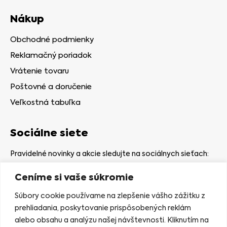
Nákup
Obchodné podmienky
Reklamačný poriadok
Vrátenie tovaru
Poštovné a doručenie
Veľkostná tabuľka
Sociálne siete
Pravidelné novinky a akcie sledujte na sociálnych sieťach:
Ceníme si vaše súkromie
Súbory cookie používame na zlepšenie vášho zážitku z
prehliadania, poskytovanie prispôsobených reklám
alebo obsahu a analýzu našej návštevnosti. Kliknutím na
Kamenná predajňa