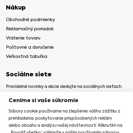
Nákup
Obchodné podmienky
Reklamačný poriadok
Vrátenie tovaru
Poštovné a doručenie
Veľkostná tabuľka
Sociálne siete
Pravidelné novinky a akcie sledujte na sociálnych sieťach:
Ceníme si vaše súkromie
Súbory cookie používame na zlepšenie vášho zážitku z
prehliadania, poskytovanie prispôsobených reklám
alebo obsahu a analýzu našej návštevnosti. Kliknutím na
Kamenná predajňa
„Povoliť všetko“ súhlasíte s naším používaním súborov