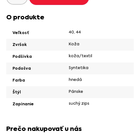
O produkte
40
,
44
Veľkosť
Koža
Zvršok
koža/textil
Podšívka
Syntetika
Podošva
hnedá
Farba
Pánske
Štýl
suchý zips
Zapínanie
Prečo nakupovať u nás