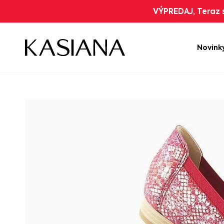
VÝPREDAJ, Teraz s
Novink