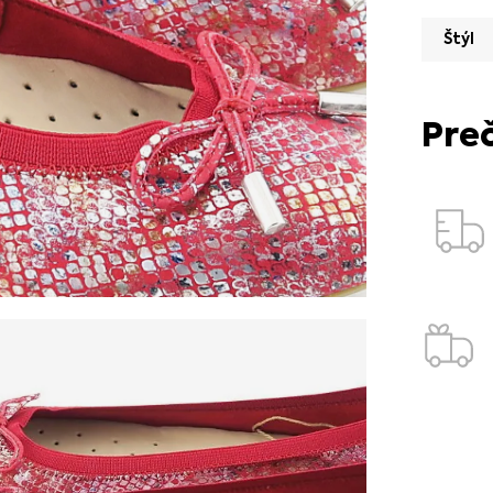
Štýl
Pre