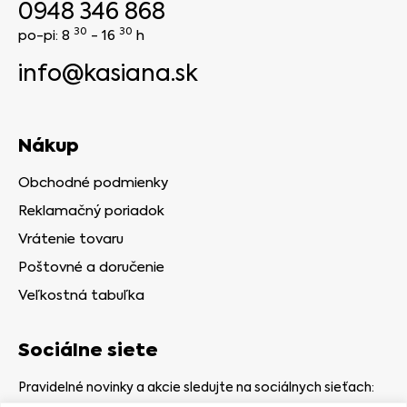
0948 346 868
30
30
po-pi: 8
- 16
h
info@kasiana.sk
Nákup
Obchodné podmienky
Reklamačný poriadok
Vrátenie tovaru
Poštovné a doručenie
Veľkostná tabuľka
Sociálne siete
Pravidelné novinky a akcie sledujte na sociálnych sieťach: