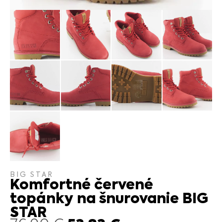
BIG STAR
Komfortné červené
topánky na šnurovanie BIG
STAR