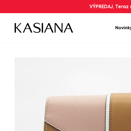
VÝPREDAJ, Teraz s
Novink