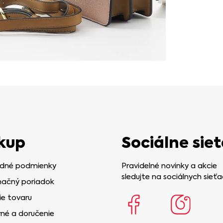
kup
Sociálne siet
dné podmienky
Pravidelné novinky a akcie
sledujte na sociálnych sieťa
ačný poriadok
ie tovaru
né a doručenie