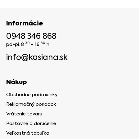
Informácie
0948 346 868
30
30
po-pi: 8
- 16
h
info@kasiana.sk
Nákup
Obchodné podmienky
Reklamačný poriadok
Vrátenie tovaru
Poštovné a doručenie
Veľkostná tabuľka