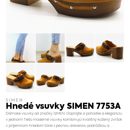
SIMEN
Hnedé vsuvky SIMEN 7753A
Dámske vsuvky od značky SIMEN. Doprajte si pohodlie a eleganciu
v jednom! Tieto moderné vsuvky kombinujú kvalitný kožený zvršok
v príjemnom hnedom tóne s pevnou drevenou podrážkou a