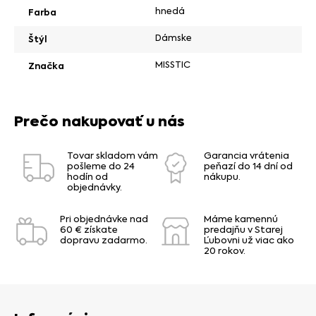
hnedá
Farba
Dámske
Štýl
MISSTIC
Značka
Prečo nakupovať u nás
Tovar skladom vám
Garancia vrátenia
pošleme do 24
peňazí do 14 dní od
hodín od
nákupu.
objednávky.
Pri objednávke nad
Máme kamennú
60 € získate
predajňu v Starej
dopravu zadarmo.
Ľubovni už viac ako
20 rokov.