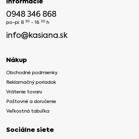
Informácie
0948 346 868
30
30
po-pi: 8
- 16
h
info@kasiana.sk
Nákup
Obchodné podmienky
Reklamačný poriadok
Vrátenie tovaru
Poštovné a doručenie
Veľkostná tabuľka
Sociálne siete