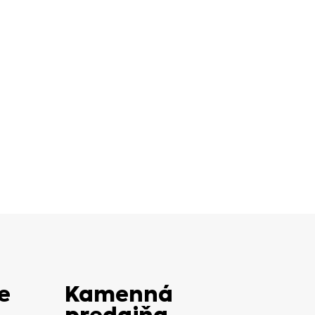
e
Kamenná