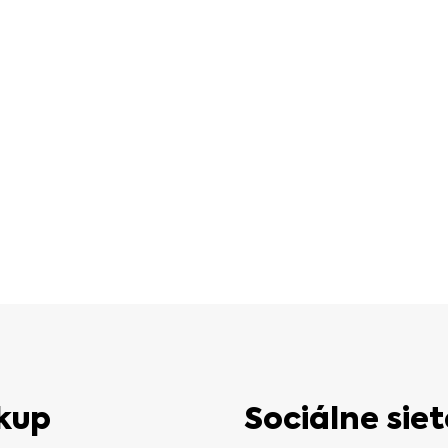
kup
Sociálne siet