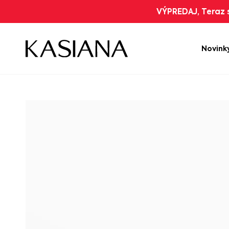
VÝPREDAJ, Teraz s
Novink