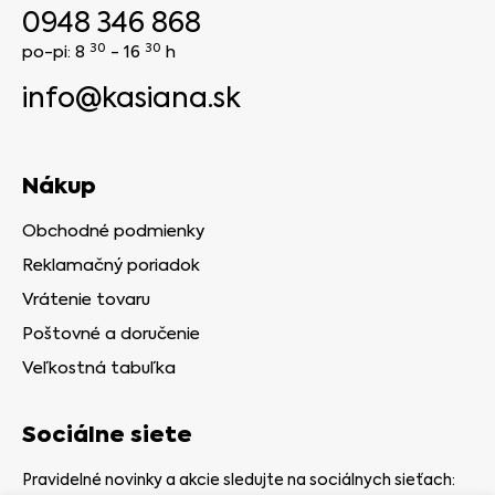
0948 346 868
30
30
po-pi: 8
- 16
h
info@kasiana.sk
Nákup
Obchodné podmienky
Reklamačný poriadok
Vrátenie tovaru
Poštovné a doručenie
Veľkostná tabuľka
Sociálne siete
Pravidelné novinky a akcie sledujte na sociálnych sieťach: