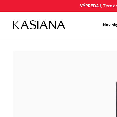
VÝPREDAJ, Teraz s
Novink