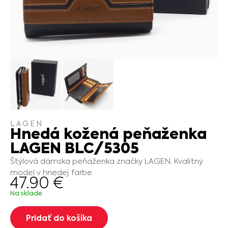
LAGEN
Hnedá kožená peňaženka
LAGEN BLC/5305
Štýlová dámska peňaženka značky LAGEN. Kvalitný
model v hnedej farbe.
47.90
€
Na sklade
Pridať do košíka