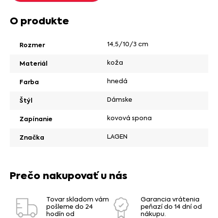
O produkte
14,5/10/3 cm
Rozmer
koža
Materiál
hnedá
Farba
Dámske
Štýl
kovová spona
Zapínanie
LAGEN
Značka
Prečo nakupovať u nás
Tovar skladom vám
Garancia vrátenia
pošleme do 24
peňazí do 14 dní od
hodín od
nákupu.