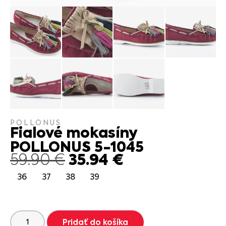
POLLONUS
Fialové mokasíny
POLLONUS 5-1045
35.94
€
59.90
€
36
37
38
39
Pridať do košíka