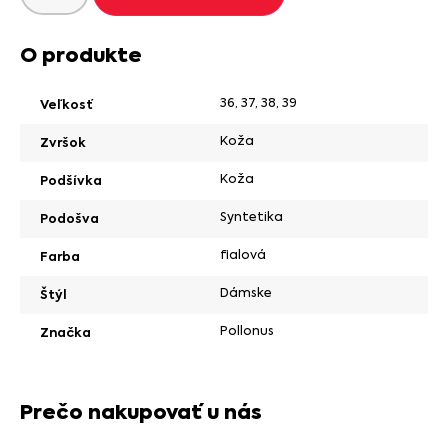
O produkte
36
,
37
,
38
,
39
Veľkosť
Koža
Zvršok
Koža
Podšívka
Syntetika
Podošva
fialová
Farba
Dámske
Štýl
Pollonus
Značka
Prečo nakupovať u nás