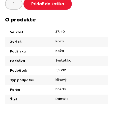
Pridať do košíka
O produkte
37
,
40
Veľkosť
Koža
Zvršok
Koža
Podšívka
Syntetika
Podošva
5,5 cm
Podpätok
klinový
Typ podpätku
hnedá
Farba
Dámske
Štýl