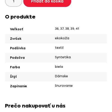
Pridať do košíka
O produkte
36
,
37
,
38
,
39
,
41
Veľkosť
ekokoža
Zvršok
textil
Podšívka
Syntetika
Podošva
biela
Farba
Dámske
Štýl
šnurovanie
Zapínanie
Prečo nakupovať u nás