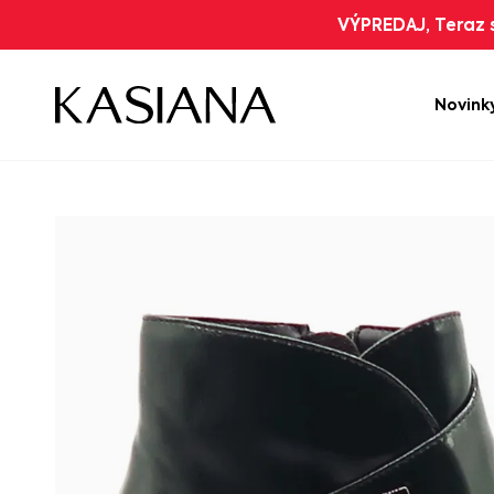
VÝPREDAJ, Teraz s
Novink