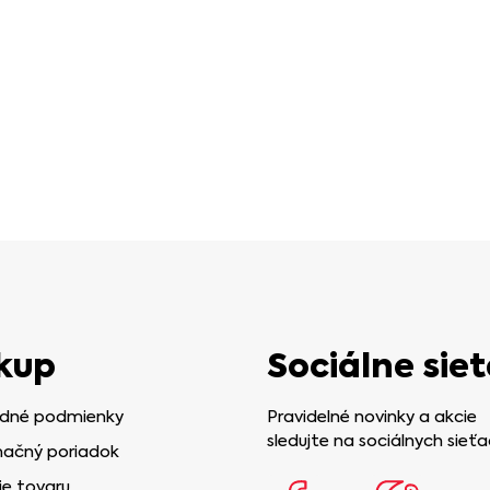
kup
Sociálne siet
dné podmienky
Pravidelné novinky a akcie
sledujte na sociálnych sieťa
ačný poriadok
ie tovaru