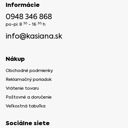
Informácie
0948 346 868
30
30
po-pi: 8
- 16
h
info@kasiana.sk
Nákup
Obchodné podmienky
Reklamačný poriadok
Vrátenie tovaru
Poštovné a doručenie
Veľkostná tabuľka
Sociálne siete