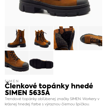
SIMEN
Členkové topánky hnedé
SIMEN 5635A
Trendové topánky obľúbenej značky SIMEN. Workery v
krásnej hnedej farbe s výraznou čiernou špičkou.