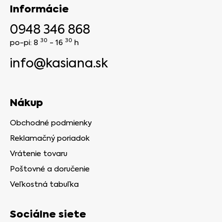
Informácie
0948 346 868
30
30
po-pi: 8
- 16
h
info@kasiana.sk
Nákup
Obchodné podmienky
Reklamačný poriadok
Vrátenie tovaru
Poštovné a doručenie
Veľkostná tabuľka
Sociálne siete