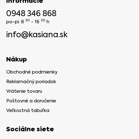
Informácie
0948 346 868
30
30
po-pi: 8
- 16
h
info@kasiana.sk
Nákup
Obchodné podmienky
Reklamačný poriadok
Vrátenie tovaru
Poštovné a doručenie
Veľkostná tabuľka
Sociálne siete