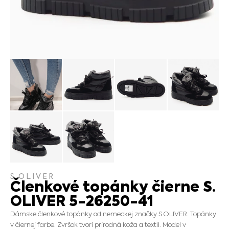
S.OLIVER
Členkové topánky čierne S.
OLIVER 5-26250-41
Dámske členkové topánky od nemeckej značky S.OLIVER. Topánky
v čiernej farbe. Zvršok tvorí prírodná koža a textil. Model v