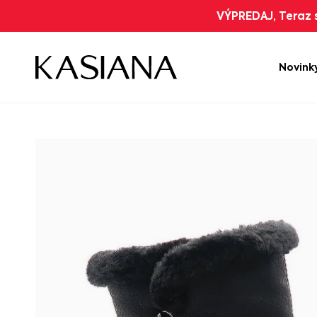
VÝPREDAJ, Teraz s
Novink