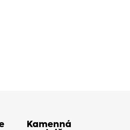
e
Kamenná