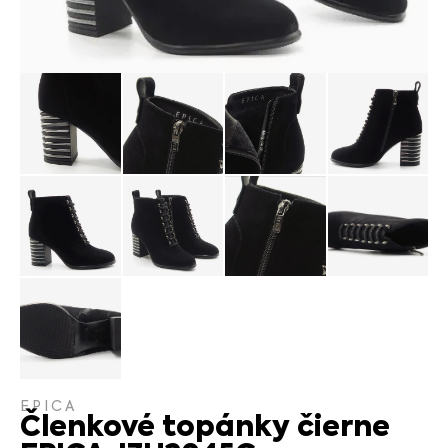
EPICA
Členkové topánky čierne