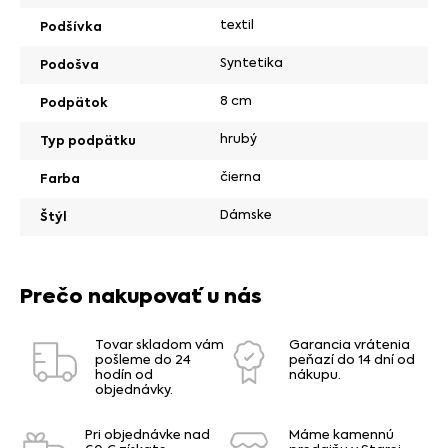
textil
Podšívka
Syntetika
Podošva
8 cm
Podpätok
hrubý
Typ podpätku
čierna
Farba
Dámske
Štýl
Prečo nakupovať u nás
Tovar skladom vám
Garancia vrátenia
pošleme do 24
peňazí do 14 dní od
hodín od
nákupu.
objednávky.
Pri objednávke nad
Máme kamennú