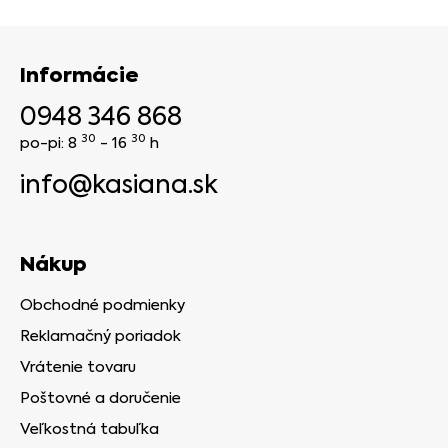
Informácie
0948 346 868
30
30
po-pi: 8
- 16
h
info@kasiana.sk
Nákup
Obchodné podmienky
Reklamačný poriadok
Vrátenie tovaru
Poštovné a doručenie
Veľkostná tabuľka