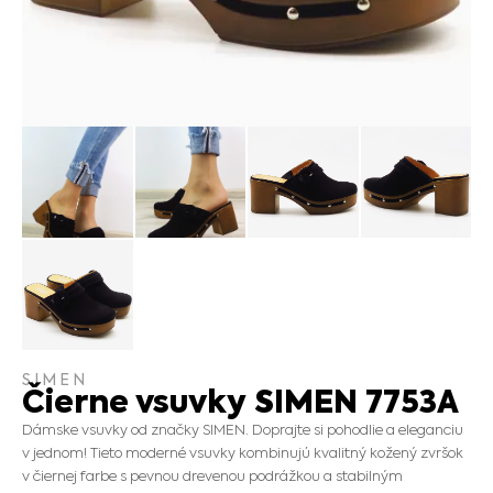
SIMEN
Čierne vsuvky SIMEN 7753A
Dámske vsuvky od značky SIMEN. Doprajte si pohodlie a eleganciu
v jednom! Tieto moderné vsuvky kombinujú kvalitný kožený zvršok
v čiernej farbe s pevnou drevenou podrážkou a stabilným